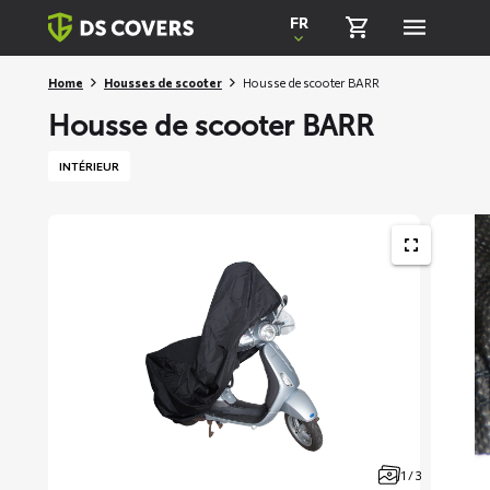
Skiplinks
FR
Home
Housses de scooter
Housse de scooter BARR
Housse de scooter BARR
INTÉRIEUR
1 / 3