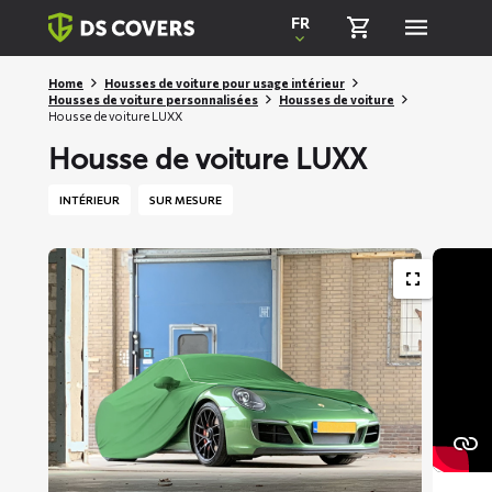
Skiplinks
FR
Home
Housses de voiture pour usage intérieur
Housses de voiture personnalisées
Housses de voiture
Housse de voiture LUXX
Housse de voiture LUXX
INTÉRIEUR
SUR MESURE