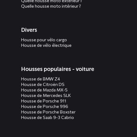
Quelle housse moto extérieur ?
Quelle housse moto intérieur ?
Divers
Housse pour vélo cargo
Housse de vélo électrique
Housses populaires - voiture
Housse de BMW Z4
Housse de Citroën DS
Housse de Mazda MX-5
Housse de Mercedes SLK
Housse de Porsche 911
Housse de Porsche 996
Housse de Porsche Boxster
Housse de Saab 9-3 Cabrio