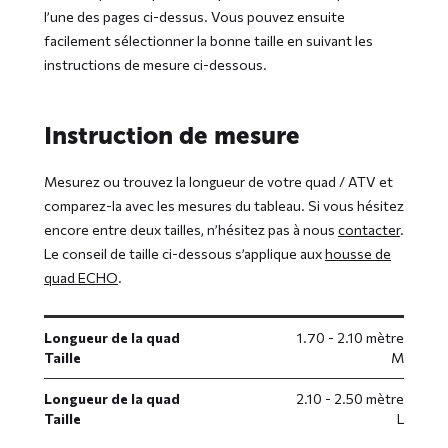
l’une des pages ci-dessus. Vous pouvez ensuite
facilement sélectionner la bonne taille en suivant les
instructions de mesure ci-dessous.
Instruction de mesure
Mesurez ou trouvez la longueur de votre quad / ATV et
comparez-la avec les mesures du tableau. Si vous hésitez
encore entre deux tailles, n’hésitez pas à nous
contacter
.
Le conseil de taille ci-dessous s’applique aux
housse de
quad ECHO
.
Longueur de la quad
1.70 - 2.10 mètre
Taille
M
Longueur de la quad
2.10 - 2.50 mètre
Taille
L