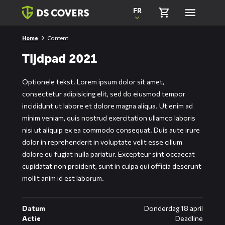
Skiplinks
FR
Home
Content
Tijdpad 2021
Optionele tekst. Lorem ipsum dolor sit amet,
consectetur adipisicing elit, sed do eiusmod tempor
incididunt ut labore et dolore magna aliqua. Ut enim ad
minim veniam, quis nostrud exercitation ullamco laboris
nisi ut aliquip ex ea commodo consequat. Duis aute irure
dolor in reprehenderit in voluptate velit esse cillum
dolore eu fugiat nulla pariatur. Excepteur sint occaecat
cupidatat non proident, sunt in culpa qui officia deserunt
mollit anim id est laborum.
Datum
Donderdag 18 april
Actie
Deadline