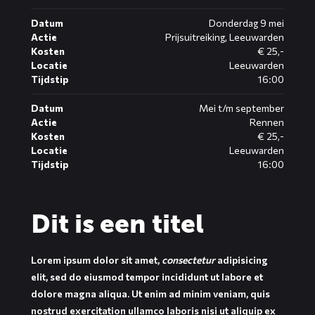
Datum
Donderdag 9 mei
Actie
Prijsuitreiking, Leeuwarden
Kosten
€ 25,-
Locatie
Leeuwarden
Tijdstip
16:00
Datum
Mei t/m september
Actie
Rennen
Kosten
€ 25,-
Locatie
Leeuwarden
Tijdstip
16:00
Dit is een titel
Lorem ipsum dolor sit amet,
consectetur
adipisicing
elit, sed do eiusmod tempor incididunt ut labore et
dolore magna aliqua. Ut enim ad minim veniam, quis
nostrud exercitation ullamco laboris nisi ut aliquip ex