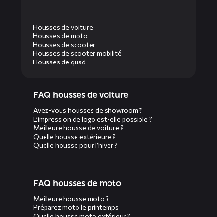
Housses de voiture
Housses de moto
Housses de scooter
Housses de scooter mobilité
Housses de quad
Diensten
FAQ housses de voiture
menus
Avez-vous housses de showroom ?
L’impression de logo est-elle possible ?
Meilleure housse de voiture ?
Quelle housse extérieure ?
Quelle housse pour l’hiver ?
FAQ housses de moto
Meilleure housse moto ?
Préparez moto le printemps
Quelle housse moto extérieur ?