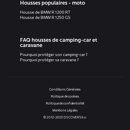
Housses populaires - moto
Housse de BMW R 1200 RT
Housse de BMW R 1250 GS
FAQ housses de camping-car et
caravane
Pourquoi protéger son camping-car ?
Pourquoi protéger sa caravane ?
Conditions Générales
Politique de cookies
Politique de confidentialité
Mentions Légales
© 2012-2025 DS COVERS b.v.