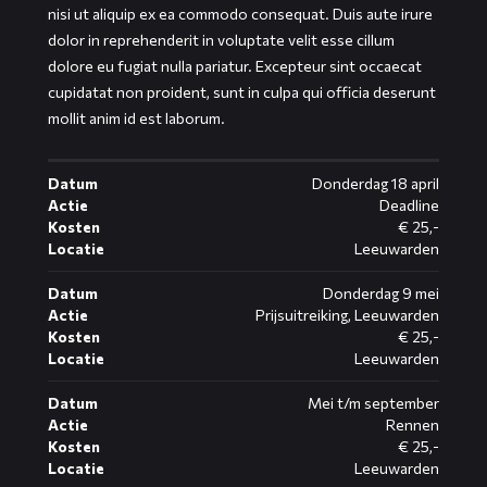
nisi ut aliquip ex ea commodo consequat. Duis aute irure
dolor in reprehenderit in voluptate velit esse cillum
dolore eu fugiat nulla pariatur. Excepteur sint occaecat
cupidatat non proident, sunt in culpa qui officia deserunt
mollit anim id est laborum.
Datum
Donderdag 18 april
Actie
Deadline
Kosten
€ 25,-
Locatie
Leeuwarden
Datum
Donderdag 9 mei
Actie
Prijsuitreiking, Leeuwarden
Kosten
€ 25,-
Locatie
Leeuwarden
Datum
Mei t/m september
Actie
Rennen
Kosten
€ 25,-
Locatie
Leeuwarden