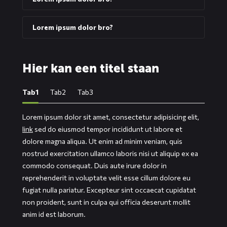
Lorem ipsum dolor bro?
Hier kan een titel staan
Tab1
Tab2
Tab3
Lorem ipsum dolor sit amet, consectetur adipisicing elit,
link
sed do eiusmod tempor incididunt ut labore et
dolore magna aliqua. Ut enim ad minim veniam, quis
nostrud exercitation ullamco laboris nisi ut aliquip ex ea
commodo consequat. Duis aute irure dolor in
reprehenderit in voluptate velit esse cillum dolore eu
fugiat nulla pariatur. Excepteur sint occaecat cupidatat
non proident, sunt in culpa qui officia deserunt mollit
anim id est laborum.