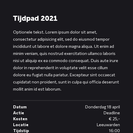
Tijdpad 2021
Optionele tekst. Lorem ipsum dolor sit amet,
consectetur adipisicing elit, sed do eiusmod tempor
incididunt ut labore et dolore magna aliqua. Ut enim ad
minim veniam, quis nostrud exercitation ullamco laboris
nisi ut aliquip ex ea commodo consequat. Duis aute irure
dolor in reprehenderit in voluptate velit esse cillum
dolore eu fugiat nulla pariatur. Excepteur sint occaecat
cupidatat non proident, sunt in culpa qui officia deserunt
mollit anim id est laborum.
Datum
Donderdag 18 april
Actie
Deadline
Kosten
€ 25,-
Locatie
Leeuwarden
Tijdstip
16:00