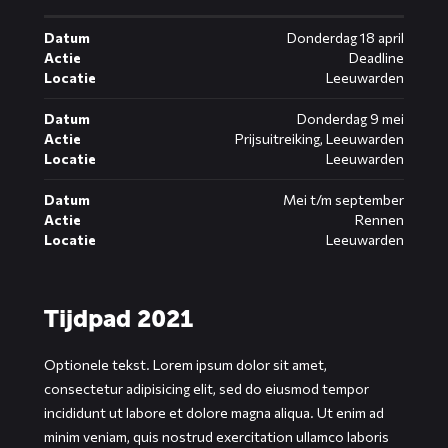
Datum
Donderdag 18 april
Actie
Deadline
Locatie
Leeuwarden
Datum
Donderdag 9 mei
Actie
Prijsuitreiking, Leeuwarden
Locatie
Leeuwarden
Datum
Mei t/m september
Actie
Rennen
Locatie
Leeuwarden
Tijdpad 2021
Optionele tekst. Lorem ipsum dolor sit amet,
consectetur adipisicing elit, sed do eiusmod tempor
incididunt ut labore et dolore magna aliqua. Ut enim ad
minim veniam, quis nostrud exercitation ullamco laboris