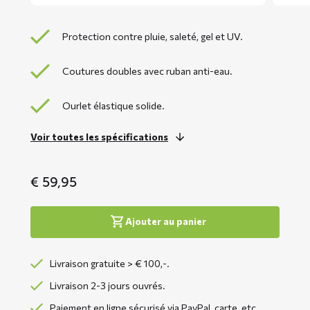
Protection contre pluie, saleté, gel et UV.
Coutures doubles avec ruban anti-eau.
Ourlet élastique solide.
Voir toutes les spécifications
€
59,95
Ajouter au panier
Livraison gratuite > € 100,-.
Livraison 2-3 jours ouvrés.
Paiement en ligne sécurisé via PayPal, carte, etc.