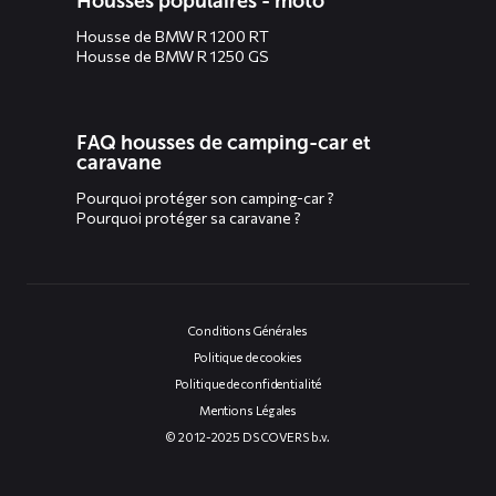
Housses populaires - moto
Housse de BMW R 1200 RT
Housse de BMW R 1250 GS
FAQ housses de camping-car et
caravane
Pourquoi protéger son camping-car ?
Pourquoi protéger sa caravane ?
Conditions Générales
Politique de cookies
Politique de confidentialité
Mentions Légales
© 2012-2025 DS COVERS b.v.