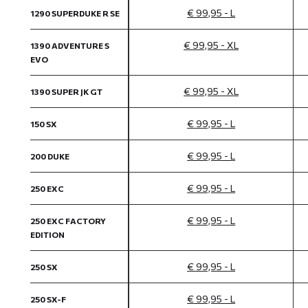
€ 99,95 - L
1290 SUPERDUKE R SE
€ 99,95 - XL
1390 ADVENTURE S
EVO
€ 99,95 - XL
1390 SUPER JK GT
€ 99,95 - L
150 SX
€ 99,95 - L
200 DUKE
€ 99,95 - L
250 EXC
€ 99,95 - L
250 EXC FACTORY
EDITION
€ 99,95 - L
250 SX
€ 99,95 - L
250 SX-F