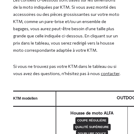
de la moto indiquées par KTM. Si vous avez monté des
accessoires ou des pièces grossissantes sur votre moto
KTM, comme un pare-brise et/ou un ensemble de
bagages, vous aurez peut-être besoin d’une taille plus
grande que celle indiquée ci-dessous. En cliquant sur un
prix dans le tableau, vous serez redirigé vers la housse
moto correspondante adaptée à votre KTM.
Si vous ne trouvez pas votre KTM dans le tableau ou si
vous avez des questions, n’hésitez pas à nous
contacter
.
OUTDO
KTM modellen
Housse de moto ALFA
COUPE RÉGULIÈRE
QUALITÉ SUPÉRIEURE
DOUBLURE DOUCE