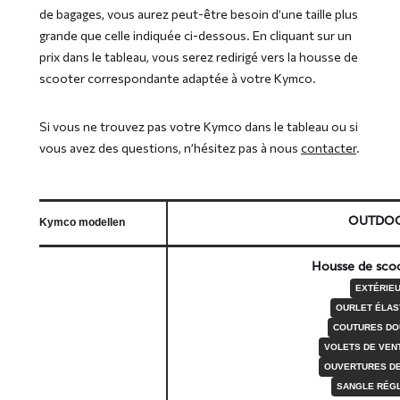
de bagages, vous aurez peut-être besoin d’une taille plus
grande que celle indiquée ci-dessous. En cliquant sur un
prix dans le tableau, vous serez redirigé vers la housse de
scooter correspondante adaptée à votre Kymco.
Si vous ne trouvez pas votre Kymco dans le tableau ou si
vous avez des questions, n’hésitez pas à nous
contacter
.
OUTDO
Kymco modellen
Housse de sco
EXTÉRIE
OURLET ÉLAS
COUTURES DO
VOLETS DE VENT
OUVERTURES DE
SANGLE RÉG