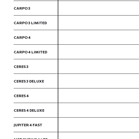
CARPO 3
CARPO 3 LIMITED
CARPO 4
CARPO 4 LIMITED
CERES 3
CERES 3 DELUXE
CERES 4
CERES 4 DELUXE
JUPITER 4 FAST