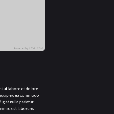
nt ut labore et dolore
 aliquip ex ea commodo
ugiat nulla pariatur.
anim id est laborum.