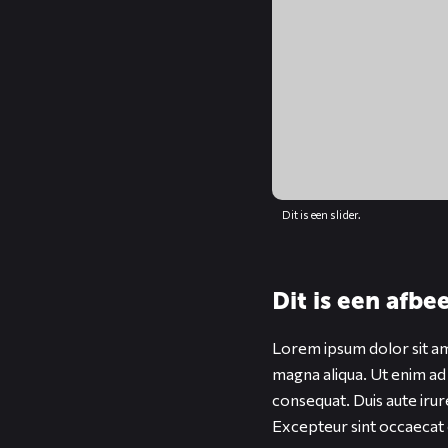
Dit is een slider.
Dit is een afb
Lorem ipsum dolor sit ame
magna aliqua. Ut enim ad
consequat. Duis aute irure
Excepteur sint occaecat c