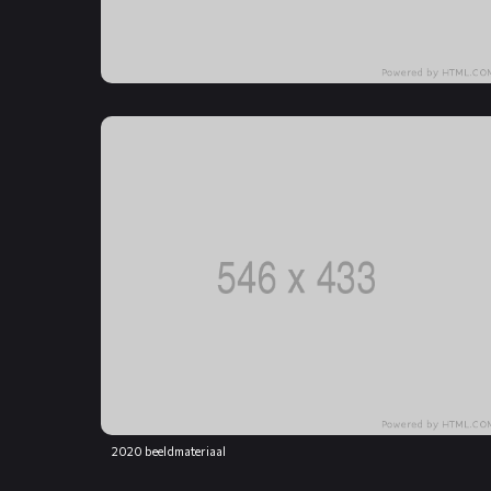
2020 beeldmateriaal