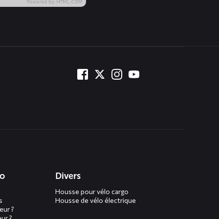
to
Divers
Housse pour vélo cargo
s
Housse de vélo électrique
eur ?
ur ?