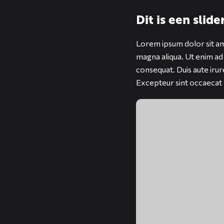
Dit is een slid
Lorem ipsum dolor sit ame
magna aliqua. Ut enim ad
consequat. Duis aute irure
Excepteur sint occaecat c