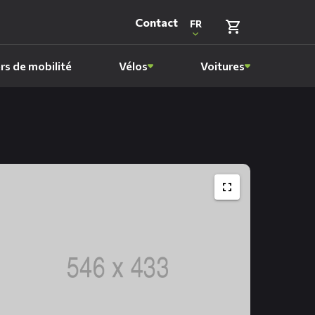
Contact
FR
rs de mobilité
Vélos
Voitures
Taille
réelle