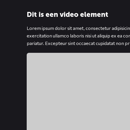
Dit is een video element
Lorem ipsum dolor sit amet, consectetur adipisicin
exercitation ullamco laboris nisi ut aliquip ex ea c
pariatur. Excepteur sint occaecat cupidatat non proi