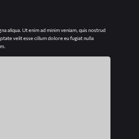
gna aliqua. Ut enim ad minim veniam, quis nostrud
tate velit esse cillum dolore eu fugiat nulla
um.