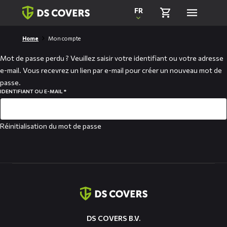
Skiplinks
FR
Home
Mon compte
Mot de passe perdu ? Veuillez saisir votre identifiant ou votre adresse
e-mail. Vous recevrez un lien par e-mail pour créer un nouveau mot de
passe.
IDENTIFIANT OU E-MAIL
*
OBLIGATOIRE
Réinitialisation du mot de passe
Coordonnées
DS COVERS B.V.