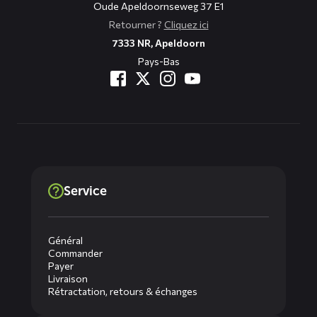
Oude Apeldoornseweg 37 E1
Retourner ?
Cliquez ici
7333 NR, Apeldoorn
Pays-Bas
Service
Général
Commander
Payer
Livraison
Rétractation, retours & échanges