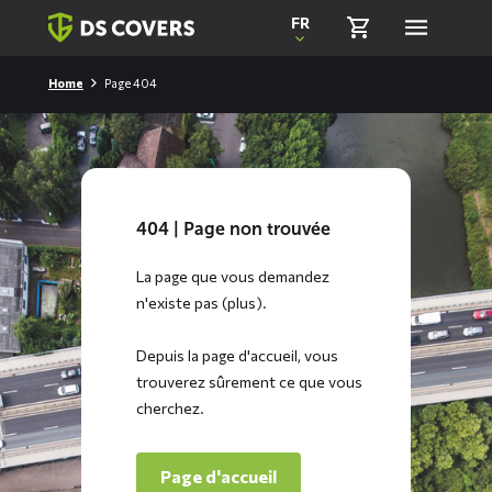
Skiplinks
FR
Home
Page 404
404
| Page non trouvée
La page que vous demandez
n'existe pas (plus).
Depuis la page d'accueil, vous
trouverez sûrement ce que vous
cherchez.
Page d'accueil