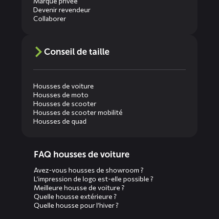
Marque privée
Devenir revendeur
Collaborer
Conseil de taille
Housses de voiture
Housses de moto
Housses de scooter
Housses de scooter mobilité
Housses de quad
Diensten
FAQ housses de voiture
menus
Avez-vous housses de showroom ?
L’impression de logo est-elle possible ?
Meilleure housse de voiture ?
Quelle housse extérieure ?
Quelle housse pour l’hiver ?