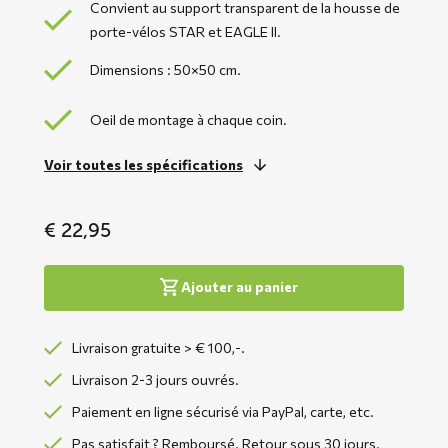
Convient au support transparent de la housse de
porte-vélos STAR et EAGLE II.
Dimensions : 50×50 cm.
Oeil de montage à chaque coin.
Voir toutes les spécifications
€
22,95
Ajouter au panier
Livraison gratuite > € 100,-.
Livraison 2-3 jours ouvrés.
Paiement en ligne sécurisé via PayPal, carte, etc.
Pas satisfait ? Remboursé. Retour sous 30 jours.