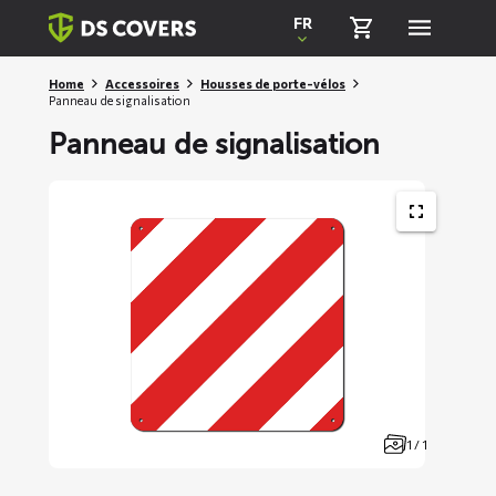
Skiplinks
FR
Home
Accessoires
Housses de porte-vélos
Panneau de signalisation
Panneau de signalisation
1 / 1