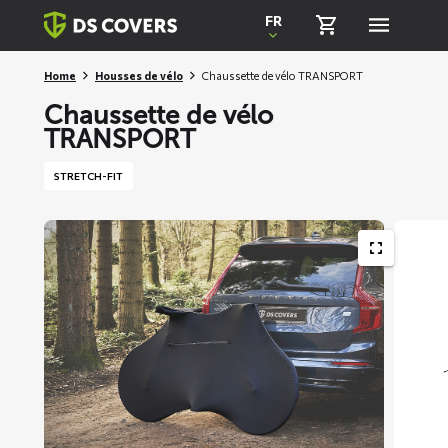
Skiplinks
FR
Home
Housses de vélo
Chaussette de vélo TRANSPORT
Chaussette de vélo
TRANSPORT
STRETCH-FIT