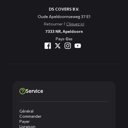
DS COVERS B.V.
Oude Apeldoornseweg 37 E1
Retourner ?
Cliquez ici
7333 NR, Apeldoorn
Pays-Bas
Service
Général
Commander
Payer
Livraison