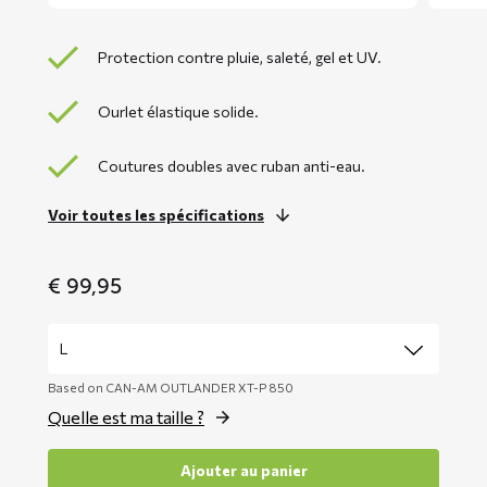
Protection contre pluie, saleté, gel et UV.
Ourlet élastique solide.
Coutures doubles avec ruban anti-eau.
Voir toutes les spécifications
€
99,95
Based on CAN-AM OUTLANDER XT-P 850
Quelle est ma taille ?
Ajouter au panier