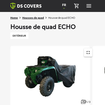
Skiplinks
FR
Home
Housses de quad
Housse de quad ECHO
Housse de quad ECHO
EXTÉRIEUR
1 / 3