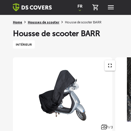
Skiplinks
FR
Home
Housses de scooter
Housse de scooter BARR
Housse de scooter BARR
INTÉRIEUR
1 / 3