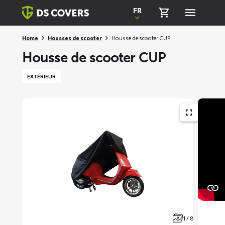
Skiplinks
FR
Home
Housses de scooter
Housse de scooter CUP
Housse de scooter CUP
EXTÉRIEUR
1 / 8