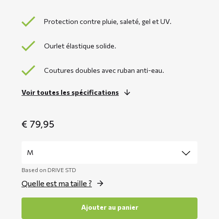
Protection contre pluie, saleté, gel et UV.
Ourlet élastique solide.
Coutures doubles avec ruban anti-eau.
Voir toutes les spécifications
€
79,95
Based on DRIVE STD
Quelle est ma taille ?
Ajouter au panier