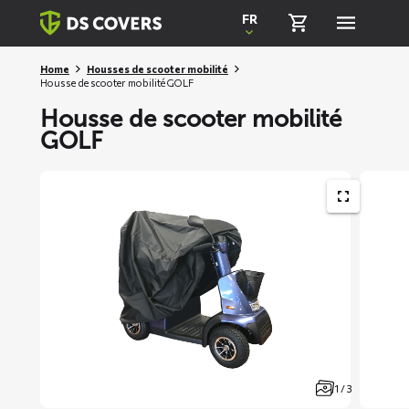
Skiplinks
FR
Home
Housses de scooter mobilité
Housse de scooter mobilité GOLF
Housse de scooter mobilité
GOLF
1 / 3