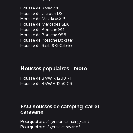
Housse de BMW Z4
Housse de Citroën DS
Housse de Mazda MX-5
Housse de Mercedes SLK
Housse de Porsche 911
Housse de Porsche 996
Housse de Porsche Boxster
Housse de Saab 9-3 Cabrio
Housses populaires - moto
Housse de BMW R 1200 RT
Housse de BMW R 1250 GS
FAQ housses de camping-car et
caravane
Pourquoi protéger son camping-car ?
Pourquoi protéger sa caravane ?