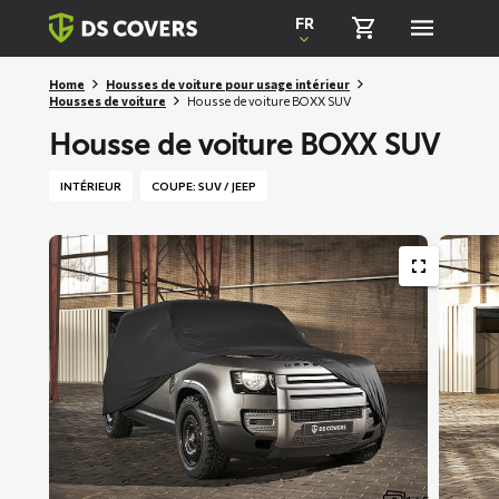
Skiplinks
FR
Home
Housses de voiture pour usage intérieur
Housses de voiture
Housse de voiture BOXX SUV
Housse de voiture BOXX SUV
INTÉRIEUR
COUPE: SUV / JEEP