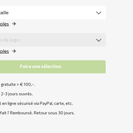
ples
ples
Faire une sélection
 gratuite > € 100,-.
 2-3 jours ouvrés.
en ligne sécurisé via PayPal, carte, etc.
sfait ? Remboursé. Retour sous 30 jours.