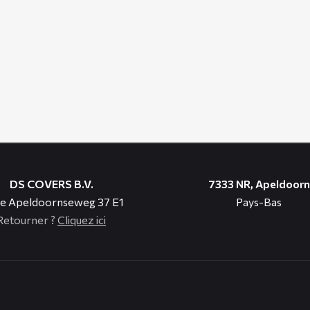
DS COVERS B.V.
7333 NR, Apeldoorn
e Apeldoornseweg 37 E1
Pays-Bas
Retourner ?
Cliquez ici