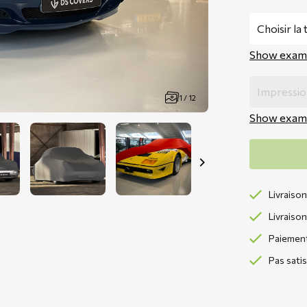
Show exam
1 / 12
Show exam
Livraison
Livraison
Paiement 
Pas sati