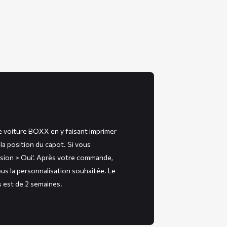
e voiture BOXX en y faisant imprimer
la position du capot. Si vous
ssion > Oui'. Après votre commande,
us la personnalisation souhaitée. Le
s est de 2 semaines.