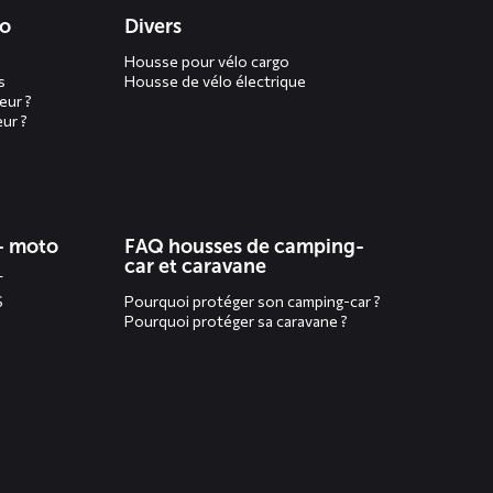
to
Divers
Housse pour vélo cargo
s
Housse de vélo électrique
eur ?
ur ?
- moto
FAQ housses de camping-
car et caravane
T
S
Pourquoi protéger son camping-car ?
Pourquoi protéger sa caravane ?