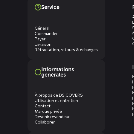
Dienste
Service
menus
?
Général
Commander
Payer
Livraison
Rétractation, retours & échanges
Informations
générales
À propos de DS COVERS
Utilisation et entretien
Contact
Marque privée
Devenir revendeur
Collaborer