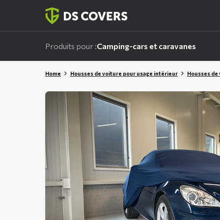
Skiplinks
Produits pour :
Camping-cars et caravanes
Home
Housses de voiture pour usage intérieur
Housses de 