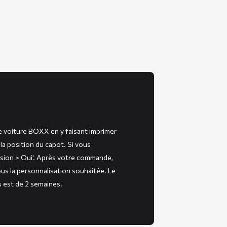
e voiture BOXX en y faisant imprimer
la position du capot. Si vous
ssion > Oui'. Après votre commande,
us la personnalisation souhaitée. Le
s est de 2 semaines.