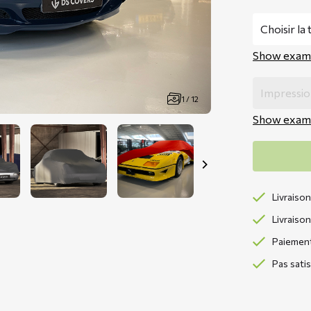
Show exam
1 / 12
Show exam
Livraison
Livraison
Paiement 
Pas sati