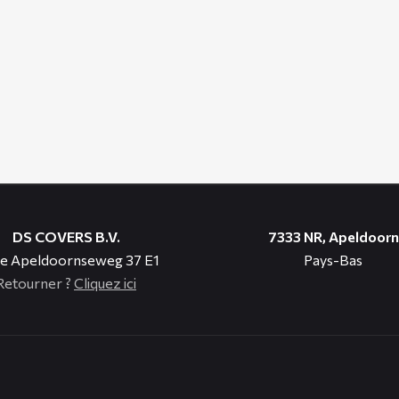
DS COVERS B.V.
7333 NR, Apeldoorn
e Apeldoornseweg 37 E1
Pays-Bas
Retourner ?
Cliquez ici