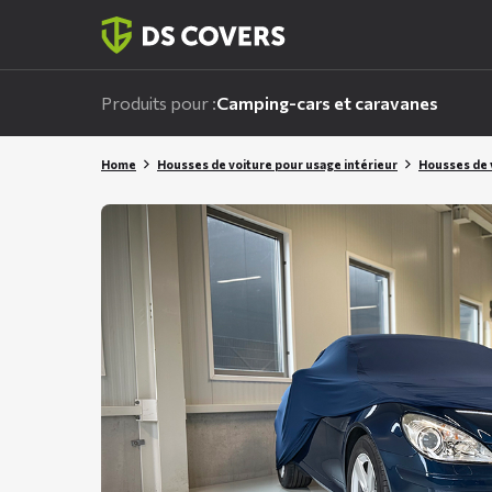
Skiplinks
Produits pour :
Camping-cars et caravanes
Home
Housses de voiture pour usage intérieur
Housses de 