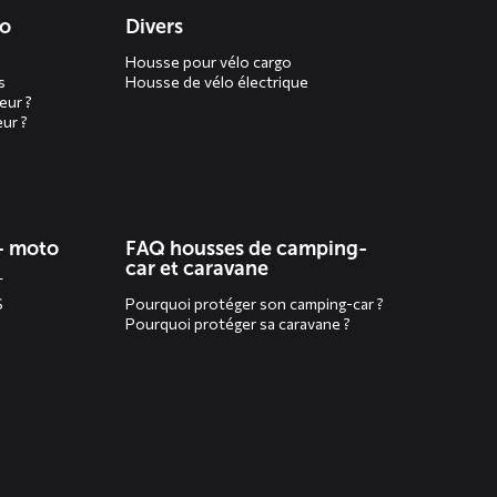
to
Divers
Housse pour vélo cargo
s
Housse de vélo électrique
eur ?
ur ?
- moto
FAQ housses de camping-
car et caravane
T
S
Pourquoi protéger son camping-car ?
Pourquoi protéger sa caravane ?