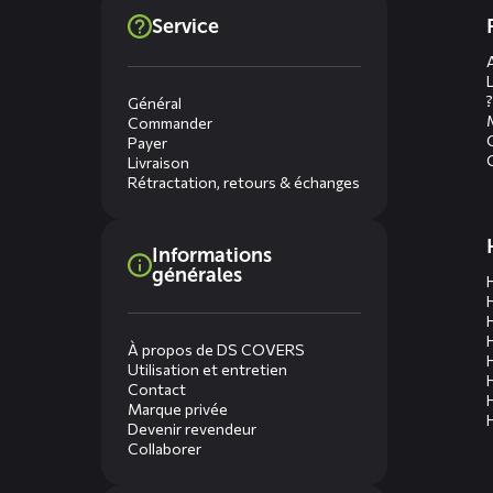
Dienste
Service
menus
?
Général
Commander
Payer
Livraison
Rétractation, retours & échanges
Informations
générales
À propos de DS COVERS
Utilisation et entretien
Contact
Marque privée
Devenir revendeur
Collaborer