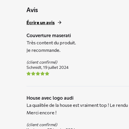
Avis
Écrire un avis
Couverture maserati
Très content du produit.
Je recommande.
(client confirmé)
Schmidt,
19 juillet 2024
House avec logo audi
La qualitée de la house est vraiment top ! Le ren
Merci encore !
(client confirmé)