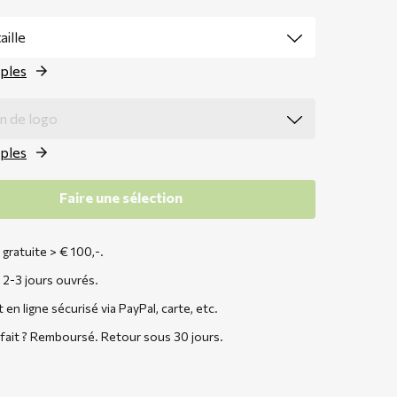
ples
ples
Faire une sélection
 gratuite > € 100,-.
 2-3 jours ouvrés.
en ligne sécurisé via PayPal, carte, etc.
sfait ? Remboursé. Retour sous 30 jours.