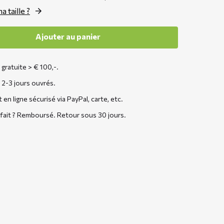
a taille ?
Ajouter au panier
 gratuite > € 100,-.
 2-3 jours ouvrés.
en ligne sécurisé via PayPal, carte, etc.
sfait ? Remboursé. Retour sous 30 jours.