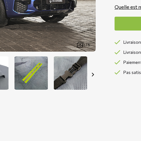
Quelle est m
Livraison
1 / 5
Livraison
Paiement 
Pas sati