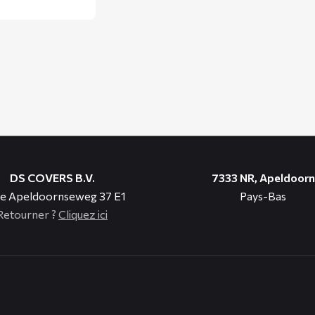
DS COVERS B.V.
7333 NR, Apeldoorn
e Apeldoornseweg 37 E1
Pays-Bas
Retourner ?
Cliquez ici
n