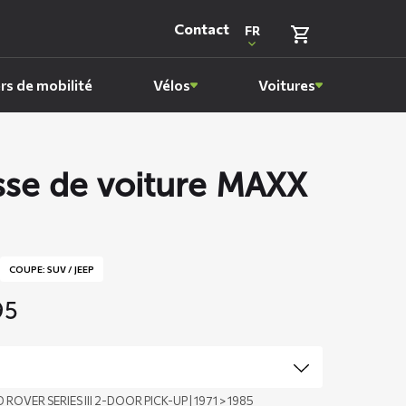
Contact
FR
rs de mobilité
Vélos
Voitures
se de voiture MAXX
COUPE: SUV / JEEP
95
 ROVER SERIES III 2-DOOR PICK-UP | 1971 > 1985