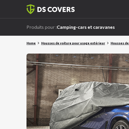
Skiplinks
Produits pour :
Camping-cars et caravanes
Home
Housses de voiture pour usage extérieur
Housses de