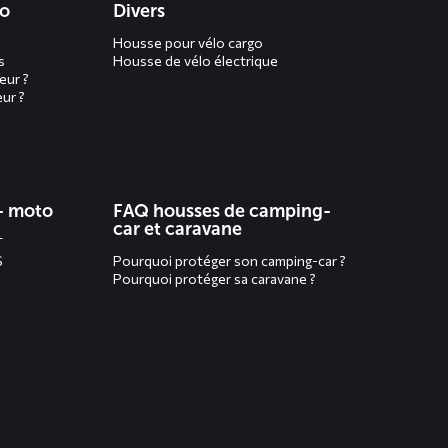
to
Divers
Housse pour vélo cargo
s
Housse de vélo électrique
eur ?
ur ?
- moto
FAQ housses de camping-
car et caravane
T
S
Pourquoi protéger son camping-car ?
Pourquoi protéger sa caravane ?