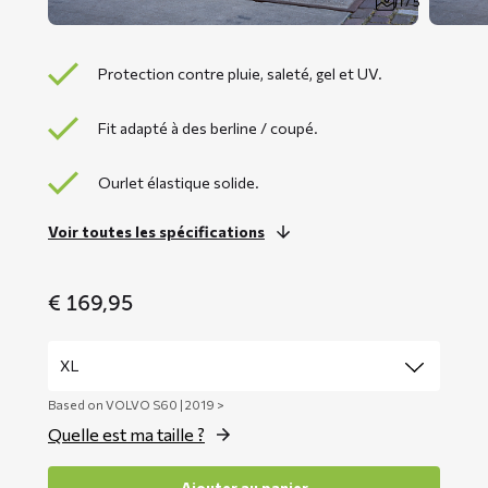
1 / 5
Protection contre pluie, saleté, gel et UV.
Fit adapté à des berline / coupé.
Ourlet élastique solide.
Voir toutes les spécifications
€
169,95
Based on VOLVO S60 | 2019 >
Quelle est ma taille ?
Ajouter au panier