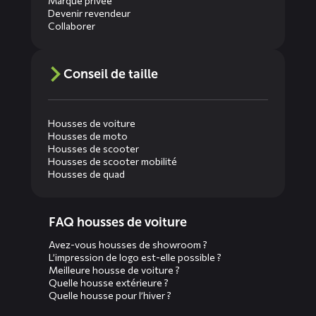
Marque privée
Devenir revendeur
Collaborer
Conseil de taille
Housses de voiture
Housses de moto
Housses de scooter
Housses de scooter mobilité
Housses de quad
Diensten
FAQ housses de voiture
menus
Avez-vous housses de showroom ?
L’impression de logo est-elle possible ?
Meilleure housse de voiture ?
Quelle housse extérieure ?
Quelle housse pour l’hiver ?