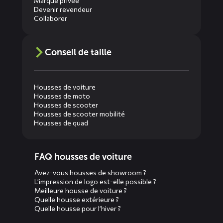
Marque privée
Devenir revendeur
Collaborer
Conseil de taille
Housses de voiture
Housses de moto
Housses de scooter
Housses de scooter mobilité
Housses de quad
Diensten
FAQ housses de voiture
menus
Avez-vous housses de showroom ?
L’impression de logo est-elle possible ?
Meilleure housse de voiture ?
Quelle housse extérieure ?
Quelle housse pour l’hiver ?