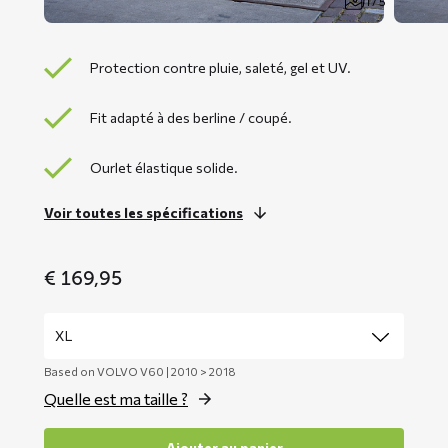
1 / 5
Protection contre pluie, saleté, gel et UV.
Fit adapté à des berline / coupé.
Ourlet élastique solide.
Voir toutes les spécifications
€
169,95
Based on VOLVO V60 | 2010 > 2018
Quelle est ma taille ?
Ajouter au panier