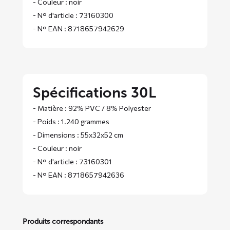
- Couleur : noir
- N° d'article : 73160300
- N° EAN : 8718657942629
Spécifications 30L
- Matière : 92% PVC / 8% Polyester
- Poids : 1.240 grammes
- Dimensions : 55x32x52 cm
- Couleur : noir
- N° d'article : 73160301
- N° EAN : 8718657942636
Produits correspondants